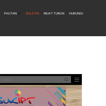
PAUTAN
BULETIN
MUAT TURUN
HUBUNGI