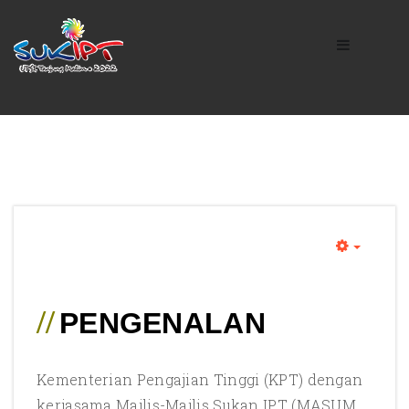
Empty
//
PENGENALAN
Kementerian Pengajian Tinggi (KPT) dengan
kerjasama Majlis-Majlis Sukan IPT (MASUM,